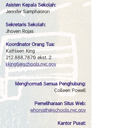
Asisten Kepala Sekolah:
Jennifer Samphaoron
Sekretaris Sekolah:
Jhoven Rojas
Koordinator Orang Tua:
Kathleen King
212.888.7870 ekst. 2
kking6@schools.nyc.gov
Menghormati Semua Penghubung:
Colleen Powell
Pemeliharaan Situs Web:
whorvath@schools.nyc.gov
Kantor Pusat: