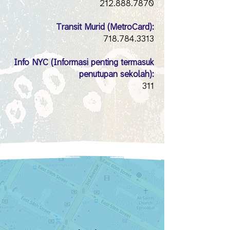
212.888.7870
Transit Murid (MetroCard):
718.784.3313
Info NYC (Informasi penting termasuk
penutupan sekolah):
311